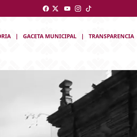
ORIA
|
GACETA MUNICIPAL
|
TRANSPARENCIA