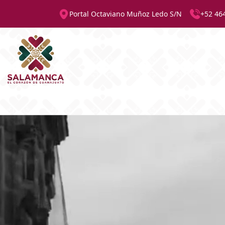
Portal Octaviano Muñoz Ledo S/N
+52 46